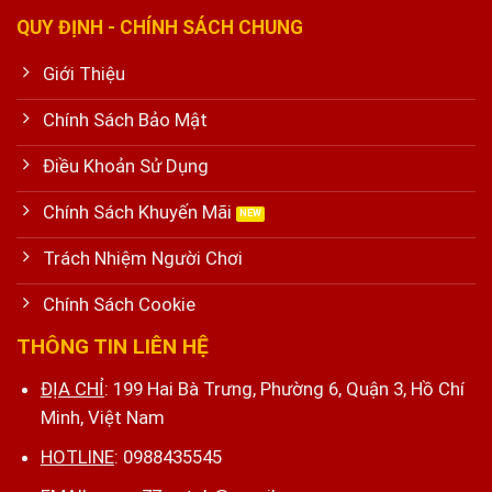
QUY ĐỊNH - CHÍNH SÁCH CHUNG
Giới Thiệu
Chính Sách Bảo Mật
Điều Khoản Sử Dụng
Chính Sách Khuyến Mãi
Trách Nhiệm Người Chơi
Chính Sách Cookie
THÔNG TIN LIÊN HỆ
ĐỊA CHỈ
:
199 Hai Bà Trưng, Phường 6, Quận 3, Hồ Chí
Minh, Việt Nam
HOTLINE
: 0
988435545