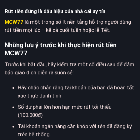
Rút tiền đúng là dấu hiệu của nhà cái uy tín
MCW77
là một trong số ít nền tảng hỗ trợ người dùng
rút tiền mọi lúc – kể cả cuối tuần hoặc lễ Tết.
Những lưu ý trước khi thực hiện rút tiền
MCW77
Trước khi bắt đầu, hãy kiểm tra một số điều sau để đảm
bảo giao dịch diễn ra suôn sẻ:
Hãy chắc chắn rằng tài khoản của bạn đã hoàn tất
xác thực danh tính
Số dư phải lớn hơn hạn mức rút tối thiểu
(100.000đ)
Tài khoản ngân hàng cần khớp với tên đã đăng ký
trên hệ thống.