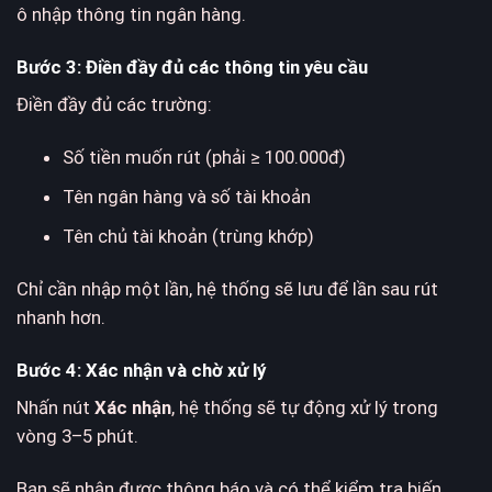
ô nhập thông tin ngân hàng.
Bước 3: Điền đầy đủ các thông tin yêu cầu
Điền đầy đủ các trường:
Số tiền muốn rút (phải ≥ 100.000đ)
Tên ngân hàng và số tài khoản
Tên chủ tài khoản (trùng khớp)
Chỉ cần nhập một lần, hệ thống sẽ lưu để lần sau rút
nhanh hơn.
Bước 4: Xác nhận và chờ xử lý
Nhấn nút
Xác nhận
, hệ thống sẽ tự động xử lý trong
vòng 3–5 phút.
Bạn sẽ nhận được thông báo và có thể kiểm tra biến