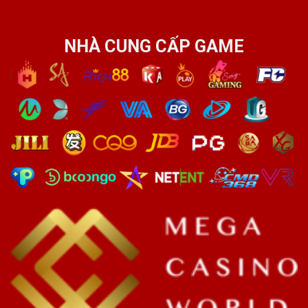
NHÀ CUNG CẤP GAME