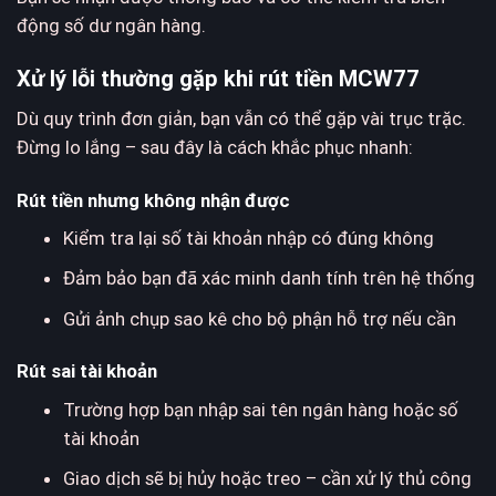
động số dư ngân hàng.
Xử lý lỗi thường gặp khi rút tiền MCW77
Dù quy trình đơn giản, bạn vẫn có thể gặp vài trục trặc.
Đừng lo lắng – sau đây là cách khắc phục nhanh:
Rút tiền nhưng không nhận được
Kiểm tra lại số tài khoản nhập có đúng không
Đảm bảo bạn đã xác minh danh tính trên hệ thống
Gửi ảnh chụp sao kê cho bộ phận hỗ trợ nếu cần
Rút sai tài khoản
Trường hợp bạn nhập sai tên ngân hàng hoặc số
tài khoản
Giao dịch sẽ bị hủy hoặc treo – cần xử lý thủ công