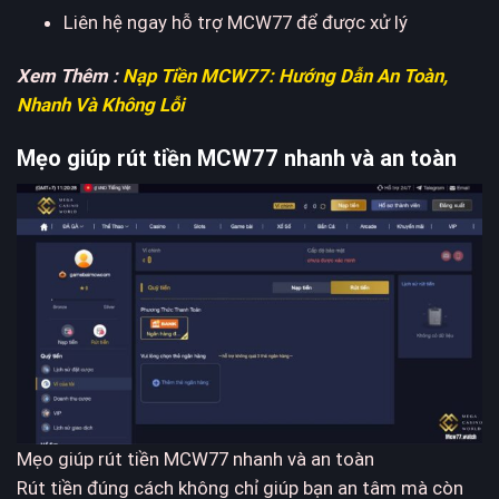
Liên hệ ngay hỗ trợ MCW77 để được xử lý
Xem Thêm :
Nạp Tiền MCW77: Hướng Dẫn An Toàn,
Nhanh Và Không Lỗi
Mẹo giúp rút tiền MCW77 nhanh và an toàn
Mẹo giúp rút tiền MCW77 nhanh và an toàn
Rút tiền đúng cách không chỉ giúp bạn an tâm mà còn