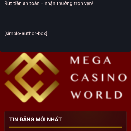
Rút tiền an toàn – nhận thưởng trọn vẹn!
[simple-author-box]
TIN ĐĂNG MỚI NHẤT