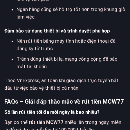
Ngân hàng cũng sẽ hỗ trợ tốt hơn trong khung giờ
làm việc.
Đảm bảo sử dụng thiết bị và trình duyệt phù hợp
Nên rút tiền bằng máy tính hoặc điện thoại đã
đăng ký từ trước.
Tránh dùng thiết bị lạ, mạng công cộng để bảo
mật tài khoản.
Theo VnExpress, an toàn khi giao dịch trực tuyến bắt
đầu từ việc bảo vệ thiết bị cá nhân.
FAQs – Giải đáp thắc mắc về rút tiền MCW77
Số lần rút tiền tối đa mỗi ngày là bao nhiêu?
Bạn có thể
rút tiền MCW77
nhiều lần trong ngày, miễn
là đủ số dư và mỗi lần từ 100.000đ trở lên.