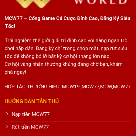
MCW77
– Cổng Game Cá Cược Đỉnh Cao, Đăng Ký Siêu
Tốc!
Trải nghiệm thế giới giải trí đỉnh cao với hàng ngàn trò
chơi hấp dẫn. Đăng ký chỉ trong chớp mắt, nạp rút siêu
tốc để không bỏ lỡ bất kỳ cơ hội thắng lớn nào.
Cơ hội vàng nhận thưởng khủng đang chờ bạn, khám
phá ngay!
HỢP TÁC THƯƠNG HIỆU:
MCW19
,
MCW77
,
MCW
,
MCW77
HƯỚNG DẪN TÂN THỦ
Nạp tiền MCW77
Rút tiền MCW77