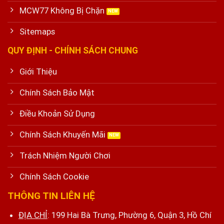
MCW77 Không Bị Chặn
Sitemaps
QUY ĐỊNH - CHÍNH SÁCH CHUNG
Giới Thiệu
Chính Sách Bảo Mật
Điều Khoản Sử Dụng
Chính Sách Khuyến Mãi
Trách Nhiệm Người Chơi
Chính Sách Cookie
THÔNG TIN LIÊN HỆ
ĐỊA CHỈ
:
199 Hai Bà Trưng, Phường 6, Quận 3, Hồ Chí