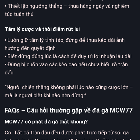
• Thiết lập ngưỡng thắng – thua hàng ngày và nghiêm
túc tuân thủ.
Tâm lý cược và thời điểm rút lui
• Luôn giữ tâm lý tỉnh táo, đừng để thua kéo dài ảnh
hưởng đến quyết định
• Biết dừng đúng lúc là cách để duy trì lợi nhuận lâu dài
• Đừng bị cuốn vào các kèo cao nếu chưa hiểu rõ trận
đấu
“Người chiến thắng không phải lúc nào cũng cược lớn –
mà là người biết khi nào nên dừng.”
FAQs – Câu hỏi thường gặp về đá gà MCW77
MCW77 có phát đá gà thật không?
Có. Tất cả trận đấu đều được phát trực tiếp từ sới gà