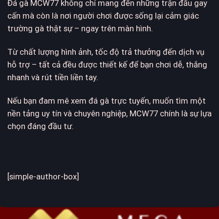
Đá gà MCW77 không chỉ mang đến những trận đấu gay
cấn mà còn là nơi người chơi được sống lại cảm giác
trường gà thật sự – ngay trên màn hình.
Từ chất lượng hình ảnh, tốc độ trả thưởng đến dịch vụ
hỗ trợ – tất cả đều được thiết kế để bạn chơi dễ, thắng
nhanh và rút tiền liền tay.
Nếu bạn đam mê xem đá gà trực tuyến, muốn tìm một
nền tảng uy tín và chuyên nghiệp, MCW77 chính là sự lựa
chọn đáng đầu tư.
[simple-author-box]