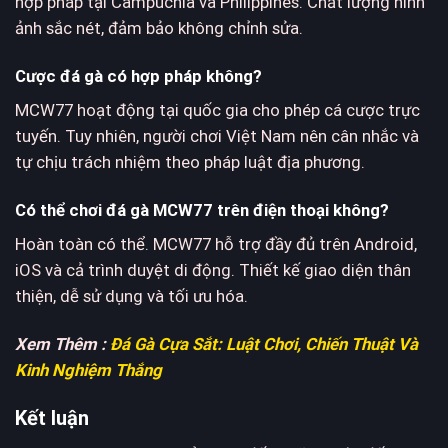
hợp pháp tại Campuchia và Philippines. Chất lượng hình
ảnh sắc nét, đảm bảo không chỉnh sửa.
Cược đá gà có hợp pháp không?
MCW77 hoạt động tại quốc gia cho phép cá cược trực
tuyến. Tuy nhiên, người chơi Việt Nam nên cân nhắc và
tự chịu trách nhiệm theo pháp luật địa phương.
Có thể chơi đá gà MCW77 trên điện thoại không?
Hoàn toàn có thể. MCW77 hỗ trợ đầy đủ trên Android,
iOS và cả trình duyệt di động. Thiết kế giao diện thân
thiện, dễ sử dụng và tối ưu hóa.
Xem Thêm :
Đá Gà Cựa Sắt: Luật Chơi, Chiến Thuật Và
Kinh Nghiệm Thắng
Kết luận