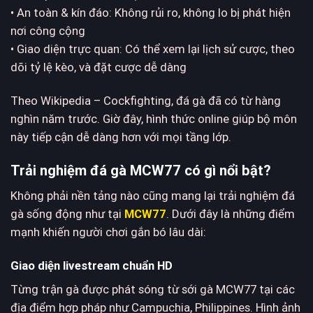
• An toàn & kín đáo: Không rủi ro, không lo bị phát hiện
nơi công cộng
• Giao diện trực quan: Có thể xem lại lịch sử cược, theo
dõi tỷ lệ kèo, và đặt cược dễ dàng
Theo Wikipedia – Cockfighting, đá gà đã có từ hàng
nghìn năm trước. Giờ đây, hình thức online giúp bộ môn
này tiếp cận dễ dàng hơn với mọi tầng lớp.
Trải nghiệm đá gà MCW77 có gì nổi bật?
Không phải nền tảng nào cũng mang lại trải nghiệm đá
gà sống động như tại
MCW77
. Dưới đây là những điểm
mạnh khiến người chơi gắn bó lâu dài:
Giao diện livestream chuẩn HD
Từng trận gà được phát sóng từ sới gà MCW77 tại các
địa điểm hợp pháp như Campuchia, Philippines. Hình ảnh