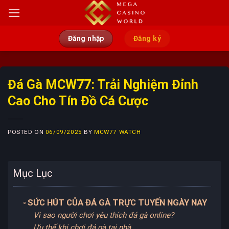
Skip
to
content
Đăng nhập
Đăng ký
Đá Gà MCW77: Trải Nghiệm Đỉnh
Cao Cho Tín Đồ Cá Cược
POSTED ON
06/09/2025
BY
MCW77 WATCH
Mục Lục
SỨC HÚT CỦA ĐÁ GÀ TRỰC TUYẾN NGÀY NAY
Vì sao người chơi yêu thích đá gà online?
Ưu thế khi chơi đá gà tại nhà