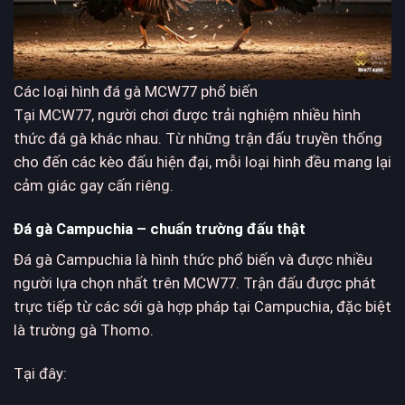
Các loại hình đá gà MCW77 phổ biến
Tại MCW77, người chơi được trải nghiệm nhiều hình
thức đá gà khác nhau. Từ những trận đấu truyền thống
cho đến các kèo đấu hiện đại, mỗi loại hình đều mang lại
cảm giác gay cấn riêng.
Đá gà Campuchia – chuẩn trường đấu thật
Đá gà Campuchia là hình thức phổ biến và được nhiều
người lựa chọn nhất trên MCW77. Trận đấu được phát
trực tiếp từ các sới gà hợp pháp tại Campuchia, đặc biệt
là trường gà Thomo.
Tại đây: