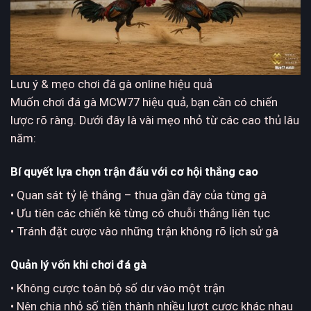
Lưu ý & mẹo chơi đá gà online hiệu quả
Muốn chơi đá gà MCW77 hiệu quả, bạn cần có chiến
lược rõ ràng. Dưới đây là vài mẹo nhỏ từ các cao thủ lâu
năm:
Bí quyết lựa chọn trận đấu với cơ hội thắng cao
• Quan sát tỷ lệ thắng – thua gần đây của từng gà
• Ưu tiên các chiến kê từng có chuỗi thắng liên tục
• Tránh đặt cược vào những trận không rõ lịch sử gà
Quản lý vốn khi chơi đá gà
• Không cược toàn bộ số dư vào một trận
• Nên chia nhỏ số tiền thành nhiều lượt cược khác nhau