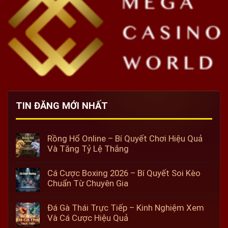
TIN ĐĂNG MỚI NHẤT
Rồng Hổ Online – Bí Quyết Chơi Hiệu Quả
Và Tăng Tỷ Lệ Thắng
Cá Cược Boxing 2026 – Bí Quyết Soi Kèo
Chuẩn Từ Chuyên Gia
Đá Gà Thái Trực Tiếp – Kinh Nghiệm Xem
Và Cá Cược Hiệu Quả