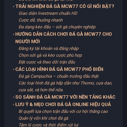
TRẢI NGHIỆM ĐÁ GÀ MCW77 CÓ GÌ NỔI BẬT?
Giao diện livestream chuẩn HD
Cược dễ, thưởng nhanh
Đa dạng kèo đấu – sới gà chuyên nghiệp
HƯỚNG DẪN CÁCH CHƠI ĐÁ GÀ MCW77 CHO
NGƯỜI MỚI
Đăng ký tài khoản và đăng nhập
Chọn sới gà và kèo cược phù hợp
Đặt cược và theo dõi trận đấu
CÁC LOẠI HÌNH ĐÁ GÀ MCW77 PHỔ BIẾN
Đá gà Campuchia – chuẩn trường đấu thật
Các loại hình đá gà hấp dẫn như Thomo, cựa dao,
cựa sắt, và hơn thế nữa.
SO SÁNH ĐÁ GÀ MCW77 VỚI NỀN TẢNG KHÁC
LƯU Ý & MẸO CHƠI ĐÁ GÀ ONLINE HIỆU QUẢ
Bí quyết lựa chọn trận đấu với cơ hội thắng cao
Quản lý vốn khi chơi đá gà
Tâm lý cược và thời điểm rút lui