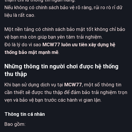
Nếu không có chính sách bảo vệ rõ ràng, rủi ro rò rỉ dữ
liệu là rất cao.
Một nền tảng có chính sách bảo mật tốt không chỉ bảo
vệ bạn mà còn giúp bạn yên tâm trải nghiệm.
Đó là lý do vì sao
MCW77 luôn ưu tiên xây dựng hệ
thống bảo mật mạnh mẽ
.
Những thông tin người chơi được hệ thống
thu thập
Khi bạn sử dụng dịch vụ tại
MCW77
, một số thông tin
cần thiết sẽ được thu thập để đảm bảo trải nghiệm trọn
vẹn và bảo vệ bạn trước các hành vi gian lận.
Thông tin cá nhân
Bao gồm: