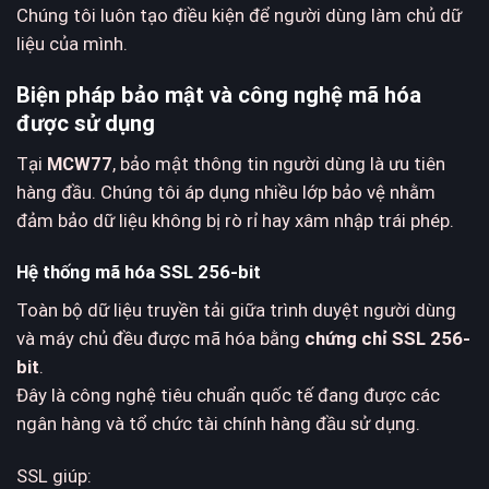
Chúng tôi luôn tạo điều kiện để người dùng làm chủ dữ
liệu của mình.
Biện pháp bảo mật và công nghệ mã hóa
được sử dụng
Tại
MCW77
, bảo mật thông tin người dùng là ưu tiên
hàng đầu. Chúng tôi áp dụng nhiều lớp bảo vệ nhằm
đảm bảo dữ liệu không bị rò rỉ hay xâm nhập trái phép.
Hệ thống mã hóa SSL 256-bit
Toàn bộ dữ liệu truyền tải giữa trình duyệt người dùng
và máy chủ đều được mã hóa bằng
chứng chỉ SSL 256-
bit
.
Đây là công nghệ tiêu chuẩn quốc tế đang được các
ngân hàng và tổ chức tài chính hàng đầu sử dụng.
SSL giúp: