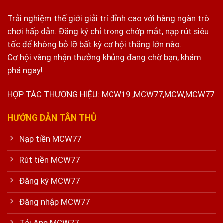
Trải nghiệm thế giới giải trí đỉnh cao với hàng ngàn trò
chơi hấp dẫn. Đăng ký chỉ trong chớp mắt, nạp rút siêu
tốc để không bỏ lỡ bất kỳ cơ hội thắng lớn nào.
Cơ hội vàng nhận thưởng khủng đang chờ bạn, khám
phá ngay!
HỢP TÁC THƯƠNG HIỆU:
MCW19
,
MCW77
,
MCW
,
MCW77
HƯỚNG DẪN TÂN THỦ
Nạp tiền MCW77
Rút tiền MCW77
Đăng ký MCW77
Đăng nhập MCW77
Tải App MCW77