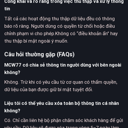
Công khai và rõ ràng trong việc thu thập và xử lý thông
tin
Tất cả các hoạt động thu thập dữ liệu đều có thông
báo rõ ràng. Người dùng có quyền từ chối hoặc điều
chỉnh phạm vi cho phép.Không có “điều khoản ẩn” hay
thu thập bí mật ngoài ý muốn.
Câu hỏi thường gặp (FAQs)
MCW77 có chia sẻ thông tin người dùng với bên ngoài
không?
Không. Trừ khi có yêu cầu từ cơ quan có thẩm quyền,
dữ liệu của bạn được giữ bí mật tuyệt đối.
Liệu tôi có thể yêu cầu xóa toàn bộ thông tin cá nhân
không?
Có. Chỉ cần liên hệ bộ phận chăm sóc khách hàng để gửi
yêu cầu. Dữ liệu sẽ được xóa trong vòng 5–7 ngày làm