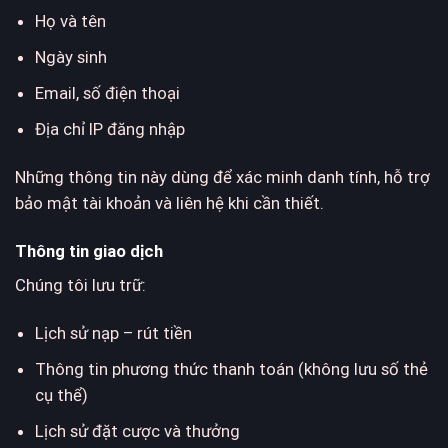
Họ và tên
Ngày sinh
Email, số điện thoại
Địa chỉ IP đăng nhập
Những thông tin này dùng để xác minh danh tính, hỗ trợ
bảo mật tài khoản và liên hệ khi cần thiết.
Thông tin giao dịch
Chúng tôi lưu trữ:
Lịch sử nạp – rút tiền
Thông tin phương thức thanh toán (không lưu số thẻ
cụ thể)
Lịch sử đặt cược và thưởng