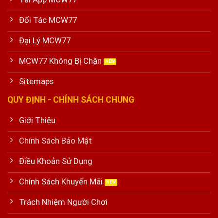
Đối Tác MCW77
Đại Lý MCW77
MCW77 Không Bị Chặn
Sitemaps
QUY ĐỊNH - CHÍNH SÁCH CHUNG
Giới Thiệu
Chính Sách Bảo Mật
Điều Khoản Sử Dụng
Chính Sách Khuyến Mãi
Trách Nhiệm Người Chơi