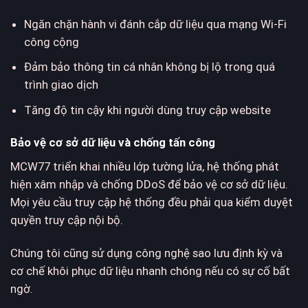
Ngăn chặn hành vi đánh cắp dữ liệu qua mạng Wi-Fi
công cộng
Đảm bảo thông tin cá nhân không bị lộ trong quá
trình giao dịch
Tăng độ tin cậy khi người dùng truy cập website
Bảo vệ cơ sở dữ liệu và chống tấn công
MCW77 triển khai nhiều lớp tường lửa, hệ thống phát
hiện xâm nhập và chống DDoS để bảo vệ cơ sở dữ liệu.
Mọi yêu cầu truy cập hệ thống đều phải qua kiểm duyệt
quyền truy cập nội bộ.
Chúng tôi cũng sử dụng công nghệ sao lưu định kỳ và
cơ chế khôi phục dữ liệu nhanh chóng nếu có sự cố bất
ngờ.