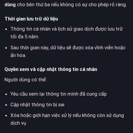
dùng
cho bên thứ ba nếu không có sự cho phép rõ ràng.
Thời gian lưu trữ dữ liệu
Thông tin cá nhân và lịch sử giao dịch được lưu trữ
tối đa 5 năm.
Sau thời gian này, dữ liệu sẽ được xóa vĩnh viễn hoặc
ẩn hóa.
Quyền xem và cập nhật thông tin cá nhân
Người dùng có thể:
Yêu cầu xem lại thông tin mình đã cung cấp
Cập nhật thông tin bị sai
Xóa hoặc giới hạn việc xử lý nếu không còn sử dụng
dịch vụ