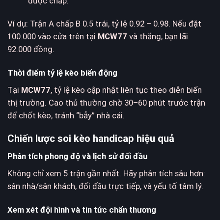
được chấp.
Ví dụ: Trận A chấp B 0.5 trái, tỷ lệ 0.92 – 0.98. Nếu đặt
100.000 vào cửa trên tại
MCW77
và thắng, bạn lãi
92.000 đồng.
Thời điểm tỷ lệ kèo biến động
Tại
MCW77
, tỷ lệ kèo cập nhật liên tục theo diễn biến
thị trường. Cao thủ thường chờ 30–60 phút trước trận
để chốt kèo, tránh “bẫy” nhà cái.
Chiến lược soi kèo handicap hiệu quả
Phân tích phong độ và lịch sử đối đầu
Không chỉ xem 5 trận gần nhất. Hãy phân tích sâu hơn:
sân nhà/sân khách, đối đầu trực tiếp, và yếu tố tâm lý.
Xem xét đội hình và tin tức chấn thương