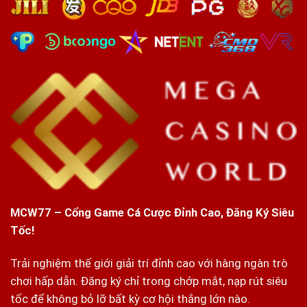
MCW77
– Cổng Game Cá Cược Đỉnh Cao, Đăng Ký Siêu
Tốc!
Trải nghiệm thế giới giải trí đỉnh cao với hàng ngàn trò
chơi hấp dẫn. Đăng ký chỉ trong chớp mắt, nạp rút siêu
tốc để không bỏ lỡ bất kỳ cơ hội thắng lớn nào.