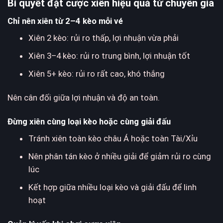
Bí quyết đặt cược xiên hiệu quả từ chuyên gia
Chỉ nên xiên từ 2–4 kèo mỗi vé
Xiên 2 kèo: rủi ro thấp, lợi nhuận vừa phải
Xiên 3–4 kèo: rủi ro trung bình, lợi nhuận tốt
Xiên 5+ kèo: rủi ro rất cao, khó thắng
Nên cân đối giữa lợi nhuận và độ an toàn.
Đừng xiên cùng loại kèo hoặc cùng giải đấu
Tránh xiên toàn kèo châu Á hoặc toàn Tài/Xỉu
Nên phân tán kèo ở nhiều giải để giảm rủi ro cùng
lúc
Kết hợp giữa nhiều loại kèo và giải đấu để linh
hoạt