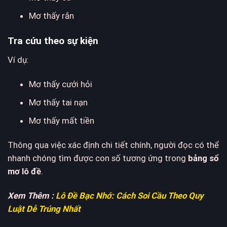
Mơ thấy rắn
Tra cứu theo sự kiện
Ví dụ:
Mơ thấy cưới hỏi
Mơ thấy tai nạn
Mơ thấy mất tiền
Thông qua việc xác định chi tiết chính, người đọc có thể
nhanh chóng tìm được con số tương ứng trong
bảng sổ
mơ lô đề
.
Xem Thêm :
Lô Đề Bạc Nhớ: Cách Soi Cầu Theo Quy
Luật Dễ Trúng Nhất