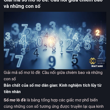
và những con số
Giải mã sổ mơ lô đề: Cầu nối giữa chiêm bao và những
con số
Bản chất của sổ mơ dân gian: Kinh nghiệm tích lũy từ
tiền nhân
Sổ mơ lô đề
là bảng tổng hợp các giấc mơ phổ biến
cùng những con số tương ứng được truyền lại qua kinh