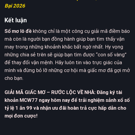
Bại 2026
Kết luận
Sổ mơ lô đề
không chỉ là một công cụ giải mã điềm báo
mà còn là người bạn đồng hành giúp bạn tìm thấy vận
may trong những khoảnh khắc bất ngờ nhất. Hy vọng
những chia sẻ trên sẽ giúp bạn tìm được “con số vàng”
để thay đổi vận mệnh. Hãy luôn tin vào trực giác của
mình và đừng bỏ lỡ những cơ hội mà giấc mơ đã gợi mở
cho bạn.
GIẢI MÃ GIẤC MƠ – RƯỚC LỘC VỀ NHÀ: Đăng ký tài
khoản MCW77 ngay hôm nay để trải nghiệm sảnh xổ số
tỷ lệ 1 ăn 99 và nhận ưu đãi hoàn trả cực hấp dẫn cho
mọi đơn cược!