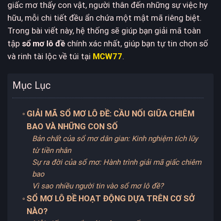
giấc mơ thấy con vật, người thân đến những sự việc hy
hữu, mỗi chi tiết đều ẩn chứa một mật mã riêng biệt.
Trong bài viết này, hệ thống sẽ giúp bạn giải mã toàn
tập
sổ mơ lô đề
chính xác nhất, giúp bạn tự tin chọn số
và rinh tài lộc về túi tại
MCW77
.
Mục Lục
GIẢI MÃ SỔ MƠ LÔ ĐỀ: CẦU NỐI GIỮA CHIÊM
BAO VÀ NHỮNG CON SỐ
Bản chất của sổ mơ dân gian: Kinh nghiệm tích lũy
từ tiền nhân
Sự ra đời của sổ mơ: Hành trình giải mã giấc chiêm
bao
Vì sao nhiều người tin vào sổ mơ lô đề?
SỔ MƠ LÔ ĐỀ HOẠT ĐỘNG DỰA TRÊN CƠ SỞ
NÀO?