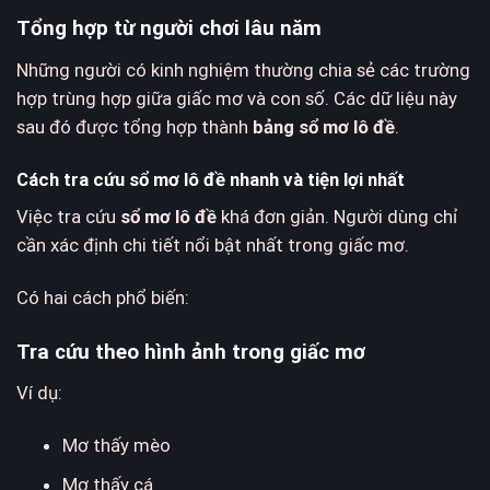
Tổng hợp từ người chơi lâu năm
Những người có kinh nghiệm thường chia sẻ các trường
hợp trùng hợp giữa giấc mơ và con số. Các dữ liệu này
sau đó được tổng hợp thành
bảng sổ mơ lô đề
.
Cách tra cứu sổ mơ lô đề nhanh và tiện lợi nhất
Việc tra cứu
sổ mơ lô đề
khá đơn giản. Người dùng chỉ
cần xác định chi tiết nổi bật nhất trong giấc mơ.
Có hai cách phổ biến:
Tra cứu theo hình ảnh trong giấc mơ
Ví dụ:
Mơ thấy mèo
Mơ thấy cá