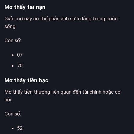
Mơ thấy tai nạn
Giấc mơ này có thể phản ánh sự lo lắng trong cuộc
sống.
Con số:
07
70
Mơ thấy tiền bạc
Mơ thấy tiền thường liên quan đến tài chính hoặc cơ
hội.
Con số:
52