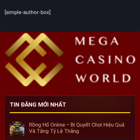
[simple-author-box]
TIN ĐĂNG MỚI NHẤT
Rồng Hổ Online – Bí Quyết Chơi Hiệu Quả
Và Tăng Tỷ Lệ Thắng