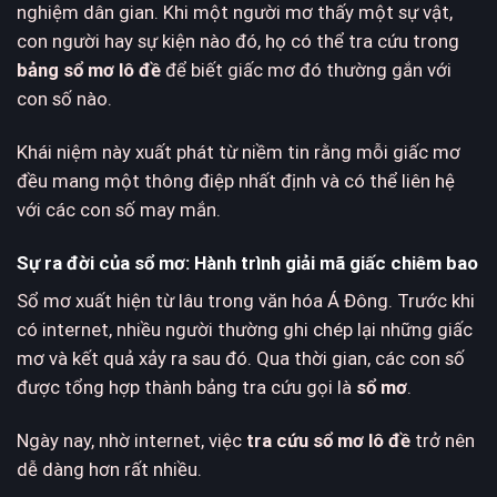
nghiệm dân gian. Khi một người mơ thấy một sự vật,
con người hay sự kiện nào đó, họ có thể tra cứu trong
bảng sổ mơ lô đề
để biết giấc mơ đó thường gắn với
con số nào.
Khái niệm này xuất phát từ niềm tin rằng mỗi giấc mơ
đều mang một thông điệp nhất định và có thể liên hệ
với các con số may mắn.
Sự ra đời của sổ mơ: Hành trình giải mã giấc chiêm bao
Sổ mơ xuất hiện từ lâu trong văn hóa Á Đông. Trước khi
có internet, nhiều người thường ghi chép lại những giấc
mơ và kết quả xảy ra sau đó. Qua thời gian, các con số
được tổng hợp thành bảng tra cứu gọi là
sổ mơ
.
Ngày nay, nhờ internet, việc
tra cứu sổ mơ lô đề
trở nên
dễ dàng hơn rất nhiều.