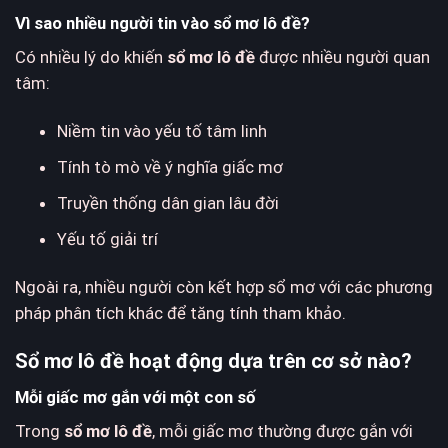
Vì sao nhiều người tin vào sổ mơ lô đề?
Có nhiều lý do khiến
sổ mơ lô đề
được nhiều người quan
tâm:
Niềm tin vào yếu tố tâm linh
Tính tò mò về ý nghĩa giấc mơ
Truyền thống dân gian lâu đời
Yếu tố giải trí
Ngoài ra, nhiều người còn kết hợp sổ mơ với các phương
pháp phân tích khác để tăng tính tham khảo.
Sổ mơ lô đề hoạt động dựa trên cơ sở nào?
Mỗi giấc mơ gắn với một con số
Trong
sổ mơ lô đề
, mỗi giấc mơ thường được gắn với