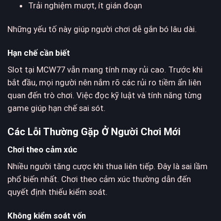
Trải nghiệm mượt, ít gián đoạn
Những yếu tố này giúp người chơi dễ gắn bó lâu dài.
Hạn chế cần biết
Slot tại MCW77 vẫn mang tính may rủi cao. Trước khi
bắt đầu, mọi người nên nắm rõ các rủi ro tiềm ẩn liên
quan đến trò chơi. Việc đọc kỹ luật và tính năng từng
game giúp hạn chế sai sót.
Các Lỗi Thường Gặp Ở Người Chơi Mới
Chơi theo cảm xúc
Nhiều người tăng cược khi thua liên tiếp. Đây là sai lầm
phổ biến nhất. Chơi theo cảm xúc thường dẫn đến
quyết định thiếu kiểm soát.
Không kiểm soát vốn