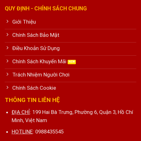
QUY ĐỊNH - CHÍNH SÁCH CHUNG
Giới Thiệu
Chính Sách Bảo Mật
Điều Khoản Sử Dụng
Chính Sách Khuyến Mãi
Trách Nhiệm Người Chơi
Chính Sách Cookie
THÔNG TIN LIÊN HỆ
ĐỊA CHỈ
:
199 Hai Bà Trưng, Phường 6, Quận 3, Hồ Chí
Minh, Việt Nam
HOTLINE
: 0
988435545