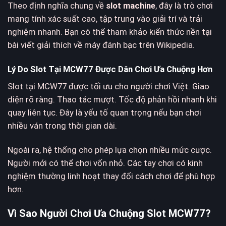
Theo định nghĩa chung về
slot machine
, đây là trò chơi
mang tính xác suất cao, tập trung vào giải trí và trải
nghiệm nhanh. Bạn có thể tham khảo kiến thức nền tại
bài viết giải thích về máy đánh bạc trên Wikipedia.
Lý Do Slot Tại MCW77 Được Dân Chơi Ưa Chuộng Hơn
Slot tại MCW77 được tối ưu cho người chơi Việt. Giao
diện rõ ràng. Thao tác mượt. Tốc độ phản hồi nhanh khi
quay liên tục. Đây là yếu tố quan trọng nếu bạn chơi
nhiều ván trong thời gian dài.
Ngoài ra, hệ thống cho phép lựa chọn nhiều mức cược.
Người mới có thể chơi vốn nhỏ. Các tay chơi có kinh
nghiệm thường linh hoạt thay đổi cách chơi để phù hợp
hơn.
Vì Sao Người Chơi Ưa Chuộng Slot MCW77?