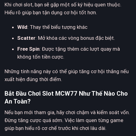
Khi chơi slot, bạn sẽ gặp một số ký hiệu quen thuộc.
Hiểu rõ giúp bạn tận dụng cơ hội tốt hơn.
Wild
: Thay thế biểu tượng khác
Scatter
: Mở khóa các vòng bonus đặc biệt.
Free Spin
: Được tặng thêm các lượt quay mà
không tốn tiền cược.
Những tính năng này có thể giúp tăng cơ hội thắng nếu
xuất hiện đúng thời điểm.
Bắt Đầu Chơi Slot MCW77 Như Thế Nào Cho
An Toàn?
Nếu bạn mới tham gia, hãy chơi chậm và kiểm soát vốn.
Đừng tăng cược quá sớm. Việc làm quen từng game
giúp bạn hiểu rõ cơ chế trước khi chơi lâu dài.