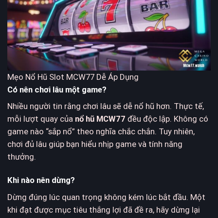
Mẹo Nổ Hũ Slot MCW77 Dễ Áp Dụng
Có nên chơi lâu một game?
Nhiều người tin rằng chơi lâu sẽ dễ nổ hũ hơn. Thực tế,
mỗi lượt quay của
nổ hũ MCW77
đều độc lập. Không có
game nào “sắp nổ” theo nghĩa chắc chắn. Tuy nhiên,
chơi đủ lâu giúp bạn hiểu nhịp game và tính năng
thưởng.
Khi nào nên dừng?
Dừng đúng lúc quan trọng không kém lúc bắt đầu. Một
khi đạt được mục tiêu thắng lợi đã đề ra, hãy dừng lại