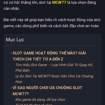
có cơ hội thắng lớn, slot tại
MCW77
là lựa chọn đáng
cân nhắc.
Bài viết này sẽ giúp bạn hiểu rõ cách hoạt động của slot
game, các dòng phổ biến và cách bắt đầu chơi an toàn.
Mục Lục
SLOT GAME HOẠT ĐỘNG THẾ NÀO? GIẢI
THÍCH CHI TIẾT TỪ A ĐẾN Z
Tìm Hiểu Slot Game – Loại Hình Giải Trí Quay Hũ
Phổ Biến
Lý Do Slot Tại MCW77 Được Dân Chơi Ưa Chuộng
Hơn
VÌ SAO NGƯỜI CHƠI ƯA CHUỘNG SLOT
MCW77?
Kho game đa dạng, dễ lựa chọn