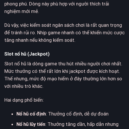
phong phú. Dòng này phù hợp với người thích trải
nghiệm mới mẻ.
Dù vậy, việc kiểm soát ngân sách chơi là rất quan trọng
để tránh rủi ro. Nhịp game nhanh có thể khiến mức cược
tăng nhanh nếu không kiểm soát.
Slot nổ hũ (Jackpot)
Slot nổ hũ là dòng game thu hút nhiều người chơi nhất.
Mức thưởng có thể rất lớn khi jackpot được kích hoạt.
Thế nhưng, mức độ mạo hiểm ở đây thường lớn hơn so
với nhiều trò khác.
Hai dạng phổ biến:
Nổ hũ cố định
: Thưởng cố định, dễ dự đoán
Nổ hũ lũy tiến
: Thưởng tăng dần, hấp dẫn nhưng