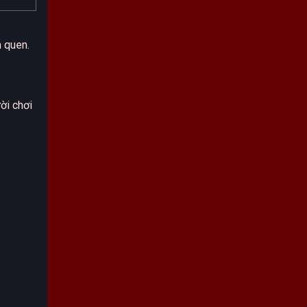
m quen.
ời chơi