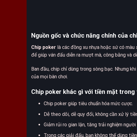
Chip poker là gì? Tại sao lại quan trọng trong các
Nguồn gốc và chức năng chính của ch
Chip poker
là các đồng xu nhựa hoặc sứ có màu s
để giúp ván đấu diễn ra mượt mà, công bằng và d
Ban đầu, chip chỉ dùng trong sòng bạc. Nhưng khi 
của mọi bàn chơi.