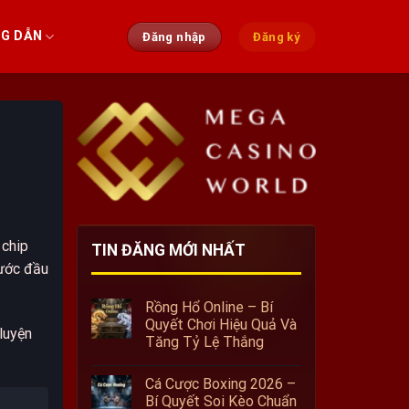
G DẪN
Đăng nhập
Đăng ký
 chip
TIN ĐĂNG MỚI NHẤT
ước đầu
Rồng Hổ Online – Bí
Quyết Chơi Hiệu Quả Và
luyện
Tăng Tỷ Lệ Thắng
Cá Cược Boxing 2026 –
Bí Quyết Soi Kèo Chuẩn