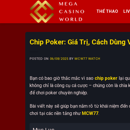
Skip
to
THỂ THAO
LI
content
Chip Poker: Giá Trị, Cách Dùng
POSTED ON
06/08/2025
BY
MCW77 WATCH
Bạn có bao giờ thắc mắc vì sao
chip poker
lại qu
không chỉ là công cụ cá cược – chúng còn là chìa 
để chơi poker chuyên nghiệp.
Bài viết này sẽ giúp bạn nắm rõ từ khái niệm đến 
chơi tại các nền tảng như
MCW77
.
Mục Lục