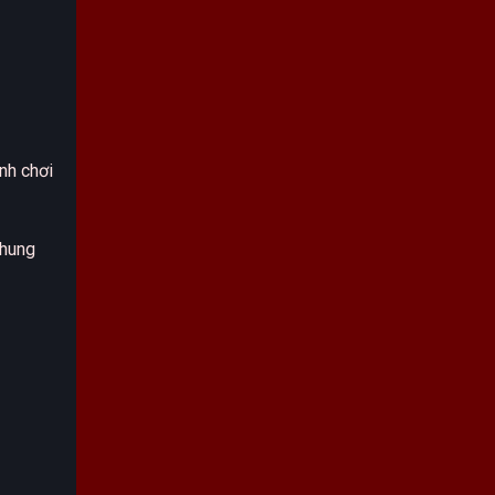
nh chơi
chung