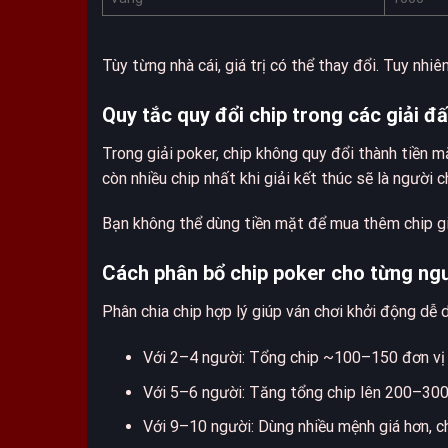
Đỏ
5
Xanh lá
25
Đen
100
Tím
500
Vàng
1000
Tùy từng nhà cái, giá trị có thể thay đổi. Tuy nh
Quy tắc quy đổi chip trong các giải đ
Trong giải poker, chip không quy đổi thành tiền 
còn nhiều chip nhất khi giải kết thúc sẽ là người 
Bạn không thể dùng tiền mặt để mua thêm chip gi
Cách phân bổ chip poker cho từng ngư