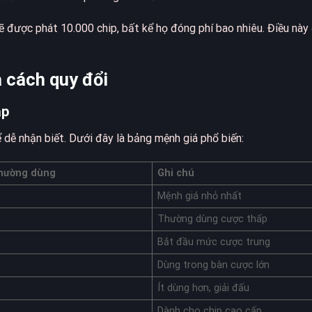
trò chơi
n mặt thật.
chơi.
 để mua thêm chip trong lúc chơi.
sẽ được phát 10.000 chip, bất kể họ đóng phí bao nhiêu. Điều nà
à cách quy đổi
ặp
dễ nhận biết. Dưới đây là bảng mệnh giá phổ biến:
 thường dùng
Ghi chú
Mệnh giá nhỏ nhất