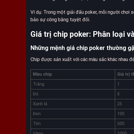
Chip poker khác gì với tiền mặt trong 
Chip poker giúp tiêu chuẩn hóa mức cược.
Dễ theo dõi, dễ quy đổi, không cần xử lý tiề
Giảm rủi ro gian lận, tăng trải nghiệm người 
Trong các giải đấu, bạn không thể dùng tiền
Ví dụ: Trong một giải đấu poker, mỗi người chơi 
bảo sự công bằng tuyệt đối.
Giá trị chip poker: Phân loại v
Những mệnh giá chip poker thường g
Chip được sản xuất với các màu sắc khác nhau để 
Màu chip
Giá trị
Trắng
1