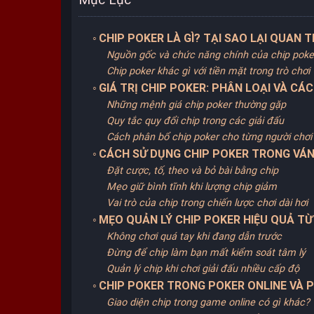
CHIP POKER LÀ GÌ? TẠI SAO LẠI QUAN 
Nguồn gốc và chức năng chính của chip poke
Chip poker khác gì với tiền mặt trong trò chơi
GIÁ TRỊ CHIP POKER: PHÂN LOẠI VÀ CÁ
Những mệnh giá chip poker thường gặp
Quy tắc quy đổi chip trong các giải đấu
Cách phân bổ chip poker cho từng người chơi
CÁCH SỬ DỤNG CHIP POKER TRONG VÁN
Đặt cược, tố, theo và bỏ bài bằng chip
Mẹo giữ bình tĩnh khi lượng chip giảm
Vai trò của chip trong chiến lược chơi dài hơi
MẸO QUẢN LÝ CHIP POKER HIỆU QUẢ T
Không chơi quá tay khi đang dẫn trước
Đừng để chip làm bạn mất kiểm soát tâm lý
Quản lý chip khi chơi giải đấu nhiều cấp độ
CHIP POKER TRONG POKER ONLINE VÀ 
Giao diện chip trong game online có gì khác?