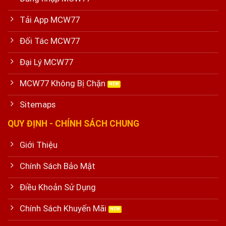
Tải App MCW77
Đối Tác MCW77
Đại Lý MCW77
MCW77 Không Bị Chặn
Sitemaps
QUY ĐỊNH - CHÍNH SÁCH CHUNG
Giới Thiệu
Chính Sách Bảo Mật
Điều Khoản Sử Dụng
Chính Sách Khuyến Mãi