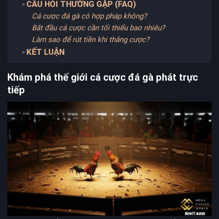
CÂU HỎI THƯỜNG GẶP (FAQ)
Cá cược đá gà có hợp pháp không?
Bắt đầu cá cược cần tối thiểu bao nhiêu?
Làm sao để rút tiền khi thắng cược?
KẾT LUẬN
Khám phá thế giới cá cược đá gà phát trực
tiếp