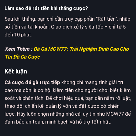
Làm sao để rút tiền khi thắng cược?
Sau khi thắng, bạn chỉ cần truy cập phần “Rút tiền”, nhập
số tiền và tài khoản. Giao dịch xử lý siêu tốc – chỉ từ 5
đến 10 phút.
Xem Thêm :
Đá Gà MCW77: Trải Nghiệm Đỉnh Cao Cho
Tín Đồ Cá Cược
Kết luận
Cá cược đá gà trực tiếp
không chỉ mang tính giải trí
cao mà còn là cơ hội kiếm tiền cho người chơi biết kiểm
soát và phân tích. Để chơi hiệu quả, bạn cần nắm rõ luật,
theo dõi chiến kê, quản lý vốn và đặt cược có chiến
lược. Hãy luôn chọn những nhà cái uy tín như MCW77 để
đảm bảo an toàn, minh bạch và hỗ trợ tốt nhất.