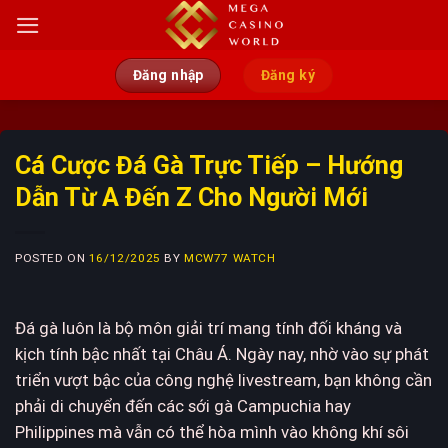
Skip
to
content
Đăng nhập
Đăng ký
Cá Cược Đá Gà Trực Tiếp – Hướng
Dẫn Từ A Đến Z Cho Người Mới
POSTED ON
16/12/2025
BY
MCW77 WATCH
Đá gà luôn là bộ môn giải trí mang tính đối kháng và
kịch tính bậc nhất tại Châu Á. Ngày nay, nhờ vào sự phát
triển vượt bậc của công nghệ livestream, bạn không cần
phải di chuyển đến các sới gà Campuchia hay
Philippines mà vẫn có thể hòa mình vào không khí sôi