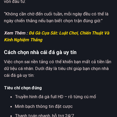
vốn đầu tư.
“Không cần chờ đến cuối tuần, mỗi ngày đều có thể là
ngày chiến thắng nếu bạn biết chọn trận đúng giờ.”
Xem Thêm :
Đá Gà Cựa Sắt: Luật Chơi, Chiến Thuật Và
Kinh Nghiệm Thắng
Cách chọn nhà cái đá gà uy tín
Việc chọn sai nền tảng có thể khiến bạn mất cả tiền lẫn
dữ liệu cá nhân. Dưới đây là tiêu chí giúp bạn chọn nhà
cái đá gà uy tín:
Tiêu chí chọn đúng
Truyền hình đá gà full HD – rõ từng cú mổ
Minh bạch thông tin đặt cược
Thanh toán nhanh, hỗ trợ 24/7