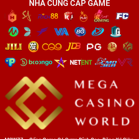
NHÀ CUNG CẤP GAME